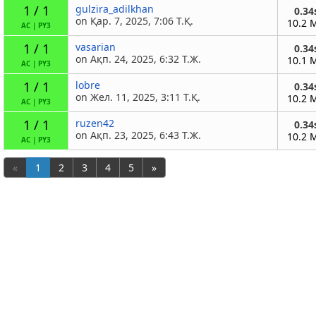
1 / 1
gulzira_adilkhan
0.34
on Қар. 7, 2025, 7:06 Т.Қ.
10.2 
AC
|
PY3
1 / 1
vasarian
0.34
on Ақп. 24, 2025, 6:32 Т.Ж.
10.1 
AC
|
PY3
1 / 1
lobre
0.34
on Жел. 11, 2025, 3:11 Т.Қ.
10.2 
AC
|
PY3
1 / 1
ruzen42
0.34
on Ақп. 23, 2025, 6:43 Т.Ж.
10.2 
AC
|
PY3
«
1
2
3
4
5
»