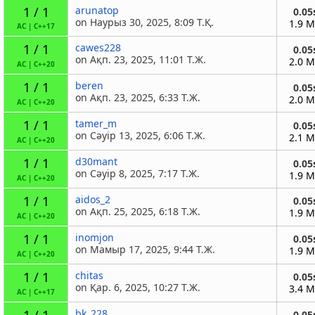
1 / 1
arunatop
0.05
on Наурыз 30, 2025, 8:09 Т.Қ.
1.9 
AC
|
C++17
1 / 1
cawes228
0.05
on Ақп. 23, 2025, 11:01 Т.Ж.
2.0 
AC
|
C++20
1 / 1
beren
0.05
on Ақп. 23, 2025, 6:33 Т.Ж.
2.0 
AC
|
C++20
1 / 1
tamer_m
0.05
on Сәуір 13, 2025, 6:06 Т.Ж.
2.1 
AC
|
C++20
1 / 1
d30mant
0.05
on Сәуір 8, 2025, 7:17 Т.Ж.
1.9 
AC
|
C++20
1 / 1
aidos_2
0.05
on Ақп. 25, 2025, 6:18 Т.Ж.
1.9 
AC
|
C++20
1 / 1
inomjon
0.05
on Мамыр 17, 2025, 9:44 Т.Ж.
1.9 
AC
|
C++20
1 / 1
chitas
0.05
on Қар. 6, 2025, 10:27 Т.Ж.
3.4 
AC
|
C++17
1 / 1
bk_228
0.05