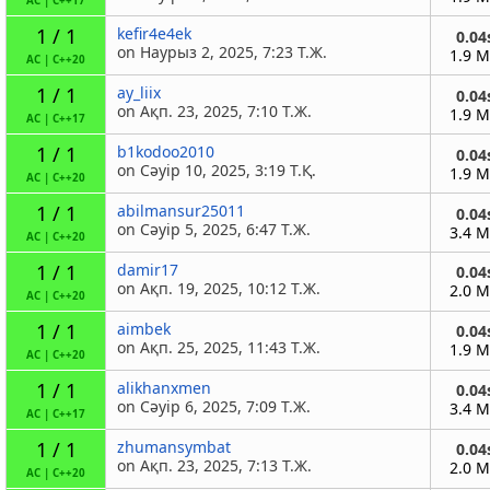
AC
|
C++17
1 / 1
kefir4e4ek
0.04
on Наурыз 2, 2025, 7:23 Т.Ж.
1.9 
AC
|
C++20
1 / 1
ay_liix
0.04
on Ақп. 23, 2025, 7:10 Т.Ж.
1.9 
AC
|
C++17
1 / 1
b1kodoo2010
0.04
on Сәуір 10, 2025, 3:19 Т.Қ.
1.9 
AC
|
C++20
1 / 1
abilmansur25011
0.04
on Сәуір 5, 2025, 6:47 Т.Ж.
3.4 
AC
|
C++20
1 / 1
damir17
0.04
on Ақп. 19, 2025, 10:12 Т.Ж.
2.0 
AC
|
C++20
1 / 1
aimbek
0.04
on Ақп. 25, 2025, 11:43 Т.Ж.
1.9 
AC
|
C++20
1 / 1
alikhanxmen
0.04
on Сәуір 6, 2025, 7:09 Т.Ж.
3.4 
AC
|
C++17
1 / 1
zhumansymbat
0.04
on Ақп. 23, 2025, 7:13 Т.Ж.
2.0 
AC
|
C++20