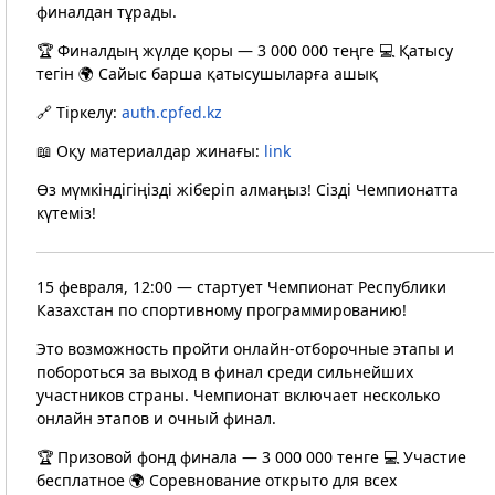
финалдан тұрады.
🏆 Финалдың жүлде қоры — 3 000 000 теңге 💻 Қатысу
тегін 🌍 Сайыс барша қатысушыларға ашық
🔗 Тіркелу:
auth.cpfed.kz
📖 Оқу материалдар жинағы:
link
Өз мүмкіндігіңізді жіберіп алмаңыз! Сізді Чемпионатта
күтеміз!
15 февраля, 12:00 — стартует Чемпионат Республики
Казахстан по спортивному программированию!
Это возможность пройти онлайн-отборочные этапы и
побороться за выход в финал среди сильнейших
участников страны. Чемпионат включает несколько
онлайн этапов и очный финал.
🏆 Призовой фонд финала — 3 000 000 тенге 💻 Участие
бесплатное 🌍 Соревнование открыто для всех