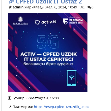
🎉 CPFED Uzdik IT Ustaz 2
admin
жариялады Жел. 6, 2024, 10:49 Т.Ж.
0
🗓️ Турнир: 6 желтоқсан, 16:00
📍 Платформа:
https://esep.cpfed.kz/uzdik_ustaz