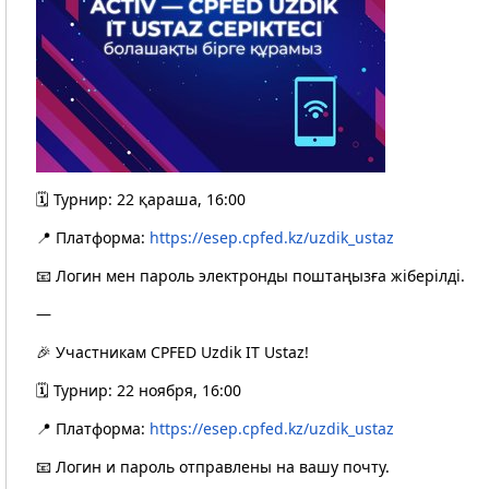
🗓️ Турнир: 22 қараша, 16:00
📍 Платформа:
https://esep.cpfed.kz/uzdik_ustaz
📧 Логин мен пароль электронды поштаңызға жіберілді.
—
🎉 Участникам CPFED Uzdik IT Ustaz!
🗓️ Турнир: 22 ноября, 16:00
📍 Платформа:
https://esep.cpfed.kz/uzdik_ustaz
📧 Логин и пароль отправлены на вашу почту.