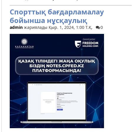
Спорттық бағдарламалау
бойынша нұсқаулық
admin
жариялады Қыр. 1, 2024, 1:00 Т.Қ.
0