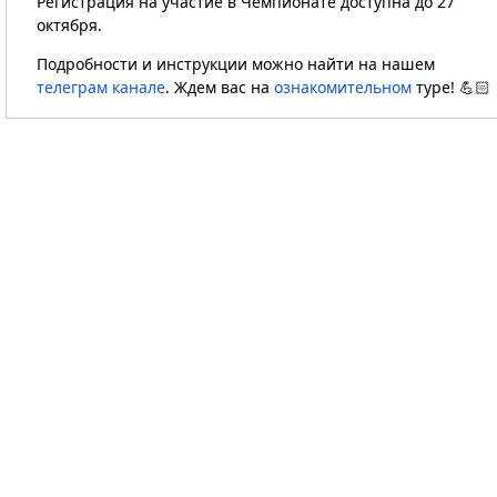
Регистрация на участие в Чемпионате доступна до 27
октября.
Подробности и инструкции можно найти на нашем
телеграм канале
. Ждем вас на
ознакомительном
туре! 💪🏻