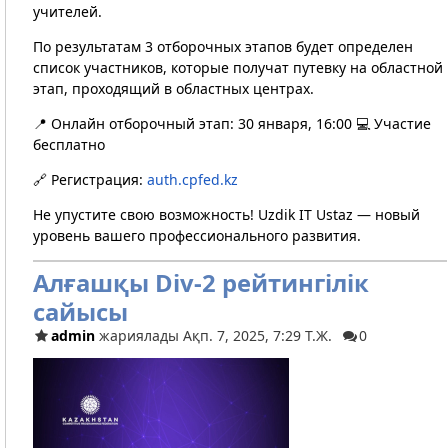
учителей.
По результатам 3 отборочных этапов будет определен
список участников, которые получат путевку на областной
этап, проходящий в областных центрах.
📍 Онлайн отборочный этап: 30 января, 16:00 💻 Участие
бесплатно
🔗 Регистрация:
auth.cpfed.kz
Не упустите свою возможность! Uzdik IT Ustaz — новый
уровень вашего профессионального развития.
Алғашқы Div-2 рейтингілік
сайысы
admin
жариялады Ақп. 7, 2025, 7:29 Т.Ж.
0