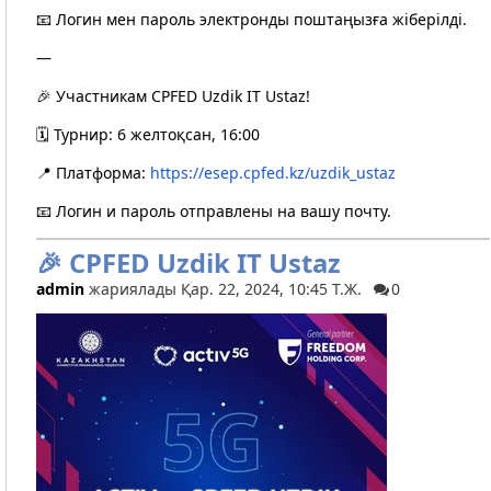
📧 Логин мен пароль электронды поштаңызға жіберілді.
—
🎉 Участникам CPFED Uzdik IT Ustaz!
🗓️ Турнир: 6 желтоқсан, 16:00
📍 Платформа:
https://esep.cpfed.kz/uzdik_ustaz
📧 Логин и пароль отправлены на вашу почту.
🎉 CPFED Uzdik IT Ustaz
admin
жариялады Қар. 22, 2024, 10:45 Т.Ж.
0