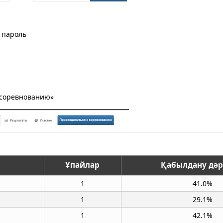
 пароль
к соревнованию»
Ұпайлар
Қабылдану дәр
1
41.0%
1
29.1%
1
42.1%