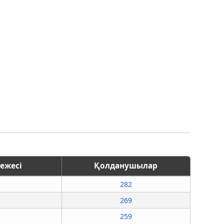
ежесі
Қолданушылар
282
269
259