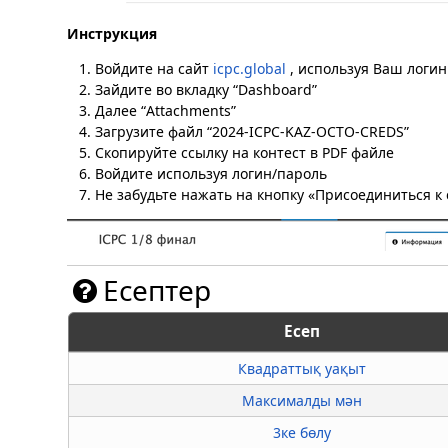
Инструкция
Войдите на сайт
icpc.global
, используя Ваш логин
Зайдите во вкладку “Dashboard”
Далее “Attachments”
Загрузите файл “2024-ICPC-KAZ-OCTO-CREDS”
Скопируйте ссылку на контест в PDF файле
Войдите используя логин/пароль
Не забудьте нажать на кнопку «Присоединиться 
Есептер
Есеп
Квадраттық уақыт
Максималды мән
3ке бөлу