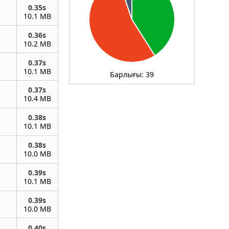
0.35s
10.1 MB
0.36s
10.2 MB
0.37s
10.1 MB
Барлығы:
39
0.37s
10.4 MB
0.38s
10.1 MB
0.38s
10.0 MB
0.39s
10.1 MB
0.39s
10.0 MB
0.40s