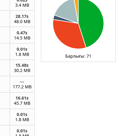
3.4 MB
28.17s
48.0 MB
0.47s
14.5 MB
0.01s
1.8 MB
Барлығы:
71
15.48s
30.2 MB
---
177.2 MB
16.61s
45.7 MB
0.01s
1.8 MB
0.01s
1.8 MB