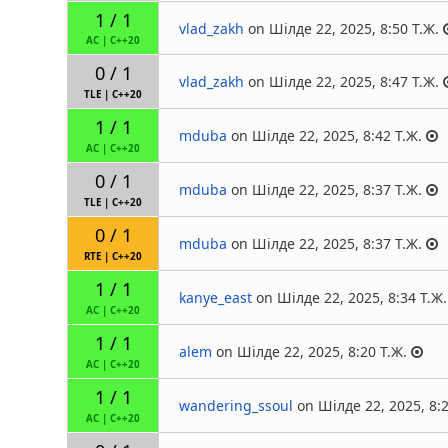
1 / 1
vlad_zakh
on Шілде 22, 2025, 8:50 Т.Ж.
AC
|
C++20
0 / 1
vlad_zakh
on Шілде 22, 2025, 8:47 Т.Ж.
TLE
|
C++20
1 / 1
mduba
on Шілде 22, 2025, 8:42 Т.Ж.
AC
|
C++20
0 / 1
mduba
on Шілде 22, 2025, 8:37 Т.Ж.
TLE
|
C++20
0 / 1
mduba
on Шілде 22, 2025, 8:37 Т.Ж.
RTE
|
C++20
1 / 1
kanye_east
on Шілде 22, 2025, 8:34 Т.Ж.
AC
|
C++20
1 / 1
alem
on Шілде 22, 2025, 8:20 Т.Ж.
AC
|
C++20
1 / 1
wandering_ssoul
on Шілде 22, 2025, 8:2
AC
|
C++20