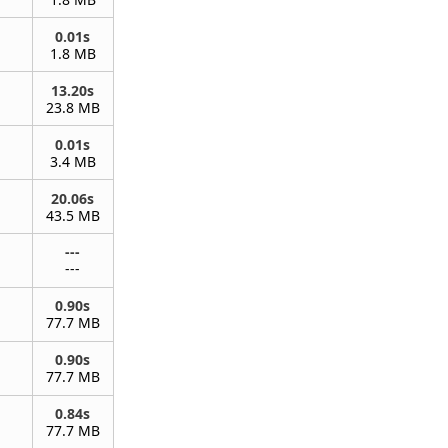
0.01s
1.8 MB
13.20s
23.8 MB
0.01s
3.4 MB
20.06s
43.5 MB
---
---
0.90s
77.7 MB
0.90s
77.7 MB
0.84s
77.7 MB