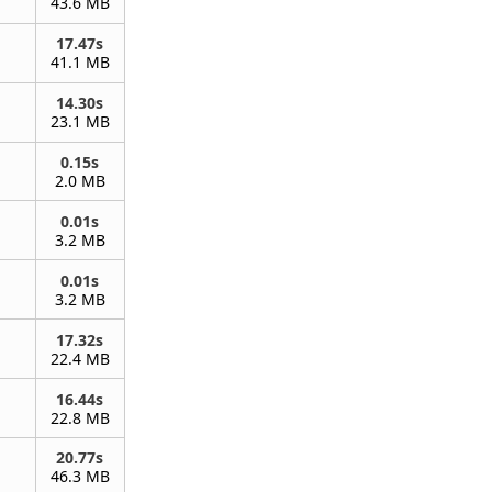
43.6 MB
17.47s
41.1 MB
14.30s
23.1 MB
0.15s
2.0 MB
0.01s
3.2 MB
0.01s
3.2 MB
17.32s
22.4 MB
16.44s
22.8 MB
20.77s
46.3 MB