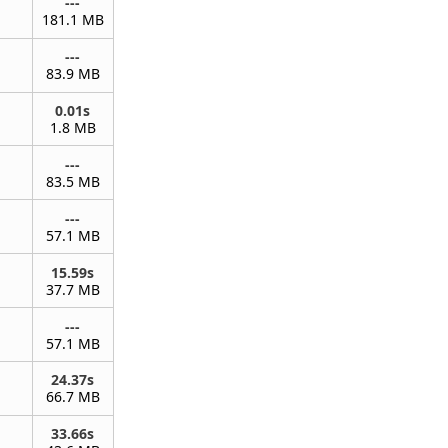
---
181.1 MB
---
83.9 MB
0.01s
1.8 MB
---
83.5 MB
---
57.1 MB
15.59s
37.7 MB
---
57.1 MB
24.37s
66.7 MB
33.66s