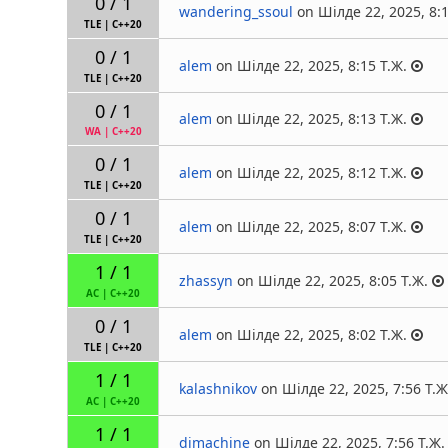
0 / 1
wandering_ssoul
on Шілде 22, 2025, 8:1
TLE
|
C++20
0 / 1
alem
on Шілде 22, 2025, 8:15 Т.Ж.
TLE
|
C++20
0 / 1
alem
on Шілде 22, 2025, 8:13 Т.Ж.
WA
|
C++20
0 / 1
alem
on Шілде 22, 2025, 8:12 Т.Ж.
TLE
|
C++20
0 / 1
alem
on Шілде 22, 2025, 8:07 Т.Ж.
TLE
|
C++20
1 / 1
zhassyn
on Шілде 22, 2025, 8:05 Т.Ж.
AC
|
C++20
0 / 1
alem
on Шілде 22, 2025, 8:02 Т.Ж.
TLE
|
C++20
1 / 1
kalashnikov
on Шілде 22, 2025, 7:56 Т.Ж
AC
|
C++20
1 / 1
dimachine
on Шілде 22, 2025, 7:56 Т.Ж.