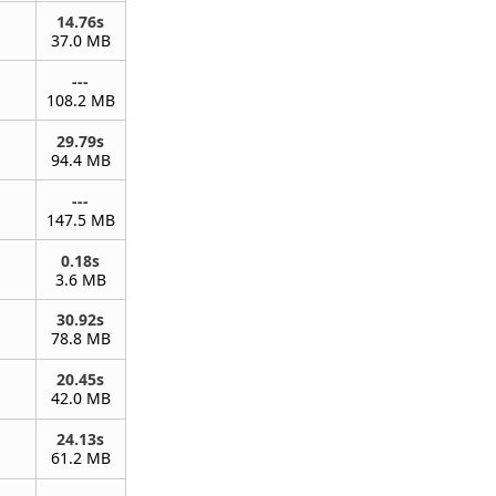
14.76s
37.0 MB
---
108.2 MB
29.79s
94.4 MB
---
147.5 MB
0.18s
3.6 MB
30.92s
78.8 MB
20.45s
42.0 MB
24.13s
61.2 MB