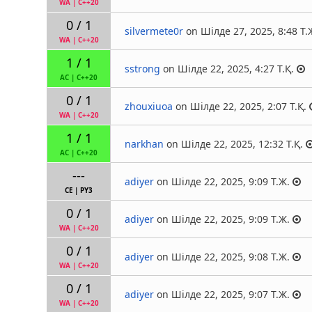
WA
|
C++20
0 / 1
silvermete0r
on Шілде 27, 2025, 8:48 Т.
WA
|
C++20
1 / 1
sstrong
on Шілде 22, 2025, 4:27 Т.Қ.
AC
|
C++20
0 / 1
zhouxiuoa
on Шілде 22, 2025, 2:07 Т.Қ.
WA
|
C++20
1 / 1
narkhan
on Шілде 22, 2025, 12:32 Т.Қ.
AC
|
C++20
---
adiyer
on Шілде 22, 2025, 9:09 Т.Ж.
CE
|
PY3
0 / 1
adiyer
on Шілде 22, 2025, 9:09 Т.Ж.
WA
|
C++20
0 / 1
adiyer
on Шілде 22, 2025, 9:08 Т.Ж.
WA
|
C++20
0 / 1
adiyer
on Шілде 22, 2025, 9:07 Т.Ж.
WA
|
C++20