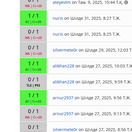
ateyevtm
on Там. 9, 2025, 10:44 Т.Қ.
WA
|
C++20
1 / 1
nuris
on Шілде 31, 2025, 8:27 Т.Ж.
AC
|
C++20
0 / 1
nuris
on Шілде 31, 2025, 8:25 Т.Ж.
WA
|
C++20
0 / 1
silvermete0r
on Шілде 29, 2025, 12:03 Т
WA
|
C++20
1 / 1
alikhan228
on Шілде 27, 2025, 10:03 Т.
AC
|
C++20
0 / 1
alikhan228
on Шілде 27, 2025, 9:59 Т.Ж.
TLE
|
PY3
1 / 1
arnur2937
on Шілде 27, 2025, 9:56 Т.Ж.
AC
|
C++20
0 / 1
arnur2937
on Шілде 27, 2025, 9:13 Т.Ж.
WA
|
C++20
0 / 1
silvermete0r
on Шілде 27, 2025, 8:56 Т.