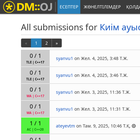
ЕСЕПТЕР
ЖӨНЕЛТІЛІМДЕР
ҚОЛД
All submissions for
Киім ауы
«
1
2
»
0 / 1
syanvu1
on Жел. 4, 2025, 3:48 Т.Ж.
TLE
|
C++17
0 / 1
syanvu1
on Жел. 4, 2025, 3:46 Т.Ж.
TLE
|
C++17
0 / 1
syanvu1
on Жел. 3, 2025, 11:36 Т.Ж.
WA
|
C++17
0 / 1
syanvu1
on Жел. 3, 2025, 11:31 Т.Ж.
WA
|
C++17
1 / 1
ateyevtm
on Там. 9, 2025, 10:46 Т.Қ.
AC
|
C++20
0 / 1