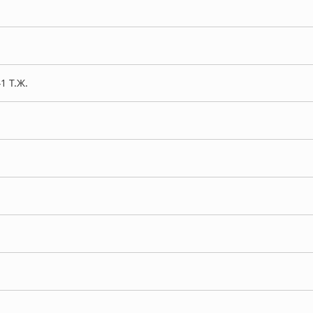
41 Т.Ж.