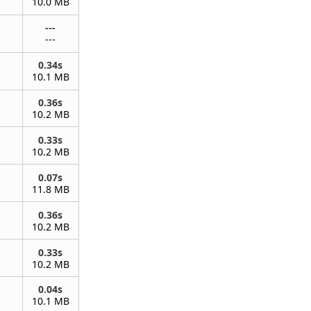
10.0 MB
---
---
0.34s
10.1 MB
0.36s
10.2 MB
0.33s
10.2 MB
0.07s
11.8 MB
0.36s
10.2 MB
0.33s
10.2 MB
0.04s
10.1 MB