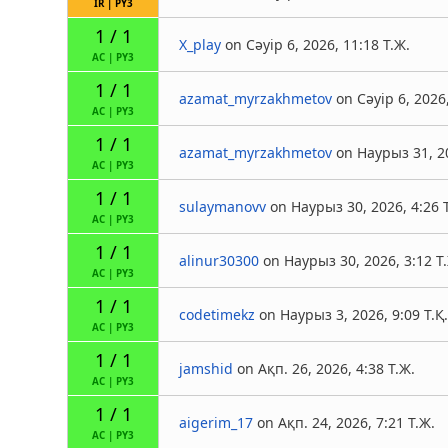
IR
|
PY3
1 / 1
X_play
on Сәуір 6, 2026, 11:18 Т.Ж.
AC
|
PY3
1 / 1
azamat_myrzakhmetov
on Сәуір 6, 2026
AC
|
PY3
1 / 1
azamat_myrzakhmetov
on Наурыз 31, 20
AC
|
PY3
1 / 1
sulaymanovv
on Наурыз 30, 2026, 4:26 Т
AC
|
PY3
1 / 1
alinur30300
on Наурыз 30, 2026, 3:12 Т
AC
|
PY3
1 / 1
codetimekz
on Наурыз 3, 2026, 9:09 Т.Қ
AC
|
PY3
1 / 1
jamshid
on Ақп. 26, 2026, 4:38 Т.Ж.
AC
|
PY3
1 / 1
aigerim_17
on Ақп. 24, 2026, 7:21 Т.Ж.
AC
|
PY3