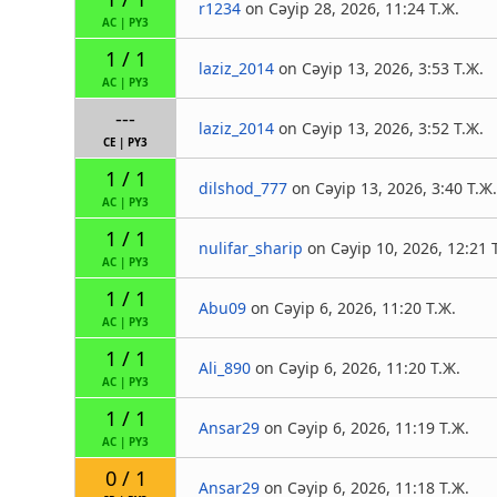
r1234
on Сәуір 28, 2026, 11:24 Т.Ж.
AC
|
PY3
1 / 1
laziz_2014
on Сәуір 13, 2026, 3:53 Т.Ж.
AC
|
PY3
---
laziz_2014
on Сәуір 13, 2026, 3:52 Т.Ж.
CE
|
PY3
1 / 1
dilshod_777
on Сәуір 13, 2026, 3:40 Т.Ж
AC
|
PY3
1 / 1
nulifar_sharip
on Сәуір 10, 2026, 12:21 Т
AC
|
PY3
1 / 1
Abu09
on Сәуір 6, 2026, 11:20 Т.Ж.
AC
|
PY3
1 / 1
Ali_890
on Сәуір 6, 2026, 11:20 Т.Ж.
AC
|
PY3
1 / 1
Ansar29
on Сәуір 6, 2026, 11:19 Т.Ж.
AC
|
PY3
0 / 1
Ansar29
on Сәуір 6, 2026, 11:18 Т.Ж.