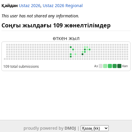
Қайдан
Ustaz 2026
,
Ustaz 2026 Regional
This user has not shared any information.
Соңғы жылдағы 109 жөнелтілімдер
өткен жыл
109 total submissions
Аз
Көп
proudly powered by
DMOJ
|