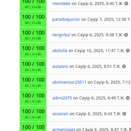
100 / 100
mendeke
on Сәуір 6, 2025, 6:40 Т.Ж.
AC
|
C++20
100 / 100
paradoxjunior
on Сәуір 7, 2025, 12:36 Т.
AC
|
C++20
100 / 100
tangirkul
on Сәуір 6, 2025, 6:38 Т.Ж.
AC
|
C++20
100 / 100
abdulla
on Сәуір 10, 2025, 11:41 Т.Ж.
AC
|
C++20
100 / 100
autaons
on Сәуір 6, 2025, 6:51 Т.Ж.
AC
|
C++20
100 / 100
abilmansur25011
on Сәуір 6, 2025, 7:12
AC
|
C++20
100 / 100
aibro2075
on Сәуір 6, 2025, 6:49 Т.Ж.
AC
|
C++20
100 / 100
assanali
on Сәуір 6, 2025, 6:43 Т.Ж.
AC
|
C++20
100 / 100
armaniliyas
on Сәуір 6, 2025, 6:47 Т.Ж.