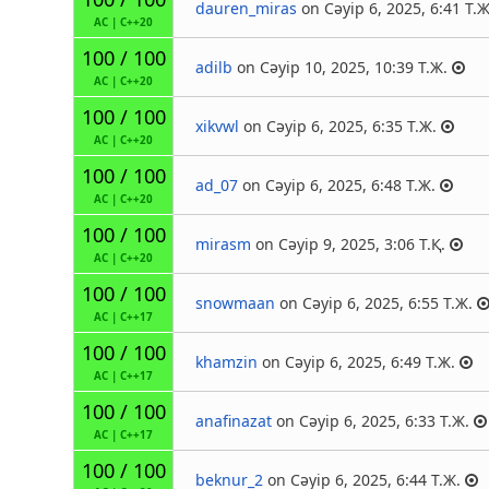
dauren_miras
on Сәуір 6, 2025, 6:41 Т.Ж
AC
|
C++20
100 / 100
adilb
on Сәуір 10, 2025, 10:39 Т.Ж.
AC
|
C++20
100 / 100
xikvwl
on Сәуір 6, 2025, 6:35 Т.Ж.
AC
|
C++20
100 / 100
ad_07
on Сәуір 6, 2025, 6:48 Т.Ж.
AC
|
C++20
100 / 100
mirasm
on Сәуір 9, 2025, 3:06 Т.Қ.
AC
|
C++20
100 / 100
snowmaan
on Сәуір 6, 2025, 6:55 Т.Ж.
AC
|
C++17
100 / 100
khamzin
on Сәуір 6, 2025, 6:49 Т.Ж.
AC
|
C++17
100 / 100
anafinazat
on Сәуір 6, 2025, 6:33 Т.Ж.
AC
|
C++17
100 / 100
beknur_2
on Сәуір 6, 2025, 6:44 Т.Ж.