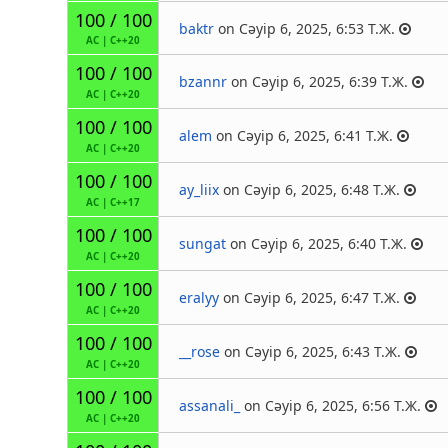
100 / 100
baktr
on Сәуір 6, 2025, 6:53 Т.Ж.
AC
|
C++20
100 / 100
bzannr
on Сәуір 6, 2025, 6:39 Т.Ж.
AC
|
C++20
100 / 100
alem
on Сәуір 6, 2025, 6:41 Т.Ж.
AC
|
C++20
100 / 100
ay_liix
on Сәуір 6, 2025, 6:48 Т.Ж.
AC
|
C++17
100 / 100
sungat
on Сәуір 6, 2025, 6:40 Т.Ж.
AC
|
C++20
100 / 100
eralyy
on Сәуір 6, 2025, 6:47 Т.Ж.
AC
|
C++20
100 / 100
__rose
on Сәуір 6, 2025, 6:43 Т.Ж.
AC
|
C++20
100 / 100
assanali_
on Сәуір 6, 2025, 6:56 Т.Ж.
AC
|
C++20