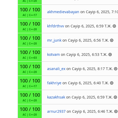
AC
|
C++20
100 / 100
akhmedievabayan
on Сәуір 6, 2025, 7:1
AC
|
C++17
100 / 100
khfdrthvv
on Сәуір 6, 2025, 6:59 Т.Ж.
AC
|
C++20
100 / 100
mr_junk
on Сәуір 6, 2025, 6:56 Т.Ж.
AC
|
C++20
100 / 100
kotvam
on Сәуір 6, 2025, 6:53 Т.Ж.
AC
|
C++03
100 / 100
asanali_ex
on Сәуір 6, 2025, 8:17 Т.Ж.
AC
|
C++20
100 / 100
fakhriye
on Сәуір 6, 2025, 6:40 Т.Ж.
AC
|
C++17
100 / 100
kazakhsak
on Сәуір 6, 2025, 6:59 Т.Ж.
AC
|
C++20
100 / 100
arnur2937
on Сәуір 6, 2025, 6:46 Т.Ж.
AC
|
C++20