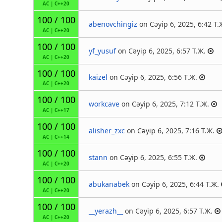
AC
|
C++20
100 / 100
abenovchingiz
on Сәуір 6, 2025, 6:42 Т.
AC
|
C++20
100 / 100
yf_yusuf
on Сәуір 6, 2025, 6:57 Т.Ж.
AC
|
C++20
100 / 100
kaizel
on Сәуір 6, 2025, 6:56 Т.Ж.
AC
|
C++20
100 / 100
workcave
on Сәуір 6, 2025, 7:12 Т.Ж.
AC
|
C++17
100 / 100
alisher_zxc
on Сәуір 6, 2025, 7:16 Т.Ж.
AC
|
C++14
100 / 100
stann
on Сәуір 6, 2025, 6:55 Т.Ж.
AC
|
C++20
100 / 100
abukanabek
on Сәуір 6, 2025, 6:44 Т.Ж.
AC
|
C++20
100 / 100
__yerazh__
on Сәуір 6, 2025, 6:57 Т.Ж.
AC
|
C++20