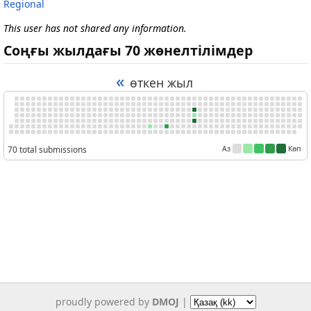
Regional
This user has not shared any information.
Соңғы жылдағы 70 жөнелтілімдер
«
өткен жыл
70 total submissions
Аз
Көп
proudly powered by
DMOJ
|