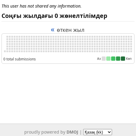
This user has not shared any information.
Соңғы жылдағы 0 жөнелтілімдер
«
өткен жыл
0 total submissions
Аз
Көп
proudly powered by
DMOJ
|