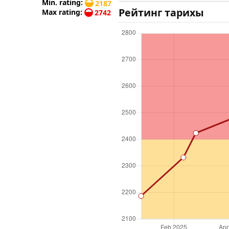
Min. rating:
2187
Рейтинг тарихы
Max rating:
2742