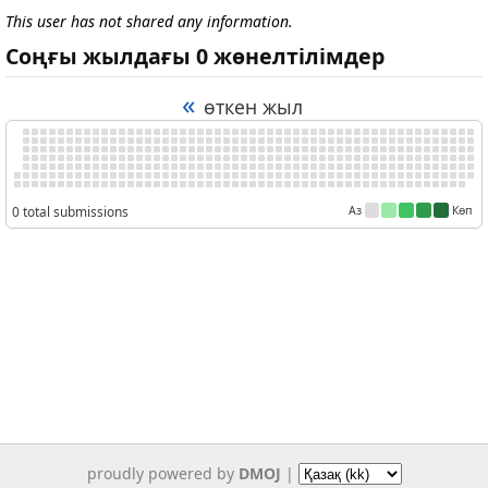
This user has not shared any information.
Соңғы жылдағы 0 жөнелтілімдер
«
өткен жыл
0 total submissions
Аз
Көп
proudly powered by
DMOJ
|