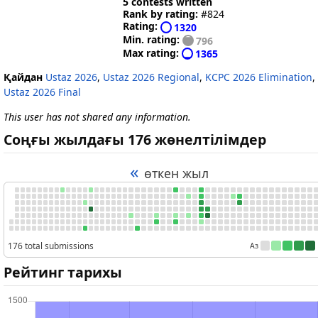
5 contests written
Rank by rating:
#824
Rating:
1320
Min. rating:
796
Max rating:
1365
Қайдан
Ustaz 2026
,
Ustaz 2026 Regional
,
KCPC 2026 Elimination
,
Ustaz 2026 Final
This user has not shared any information.
Соңғы жылдағы 176 жөнелтілімдер
«
өткен жыл
176 total submissions
Аз
Рейтинг тарихы