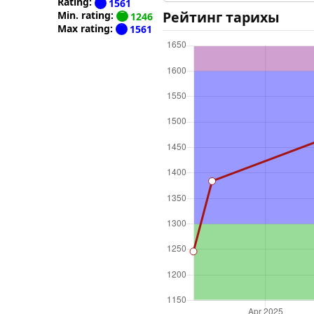
Rating:
1561
Рейтинг тарихы
Min. rating:
1246
Max rating:
1561