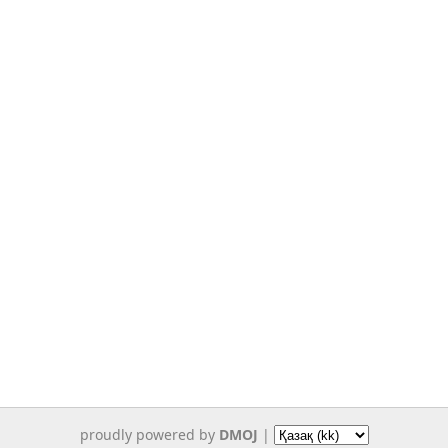
proudly powered by
DMOJ
|