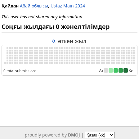
Қайдан
Абай облысы
,
Ustaz Main 2024
This user has not shared any information.
Соңғы жылдағы 0 жөнелтілімдер
«
өткен жыл
0 total submissions
Аз
Көп
proudly powered by
DMOJ
|