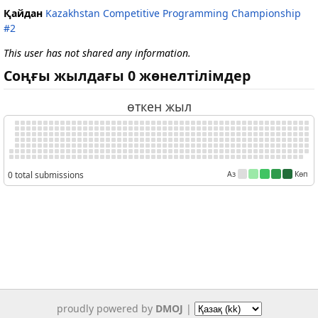
Қайдан
Kazakhstan Competitive Programming Championship
#2
This user has not shared any information.
Соңғы жылдағы 0 жөнелтілімдер
өткен жыл
0 total submissions
Аз
Көп
proudly powered by
DMOJ
|