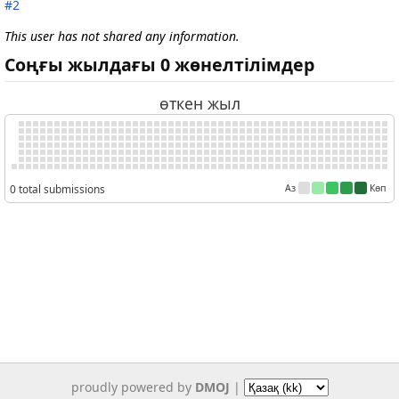
#2
This user has not shared any information.
Соңғы жылдағы 0 жөнелтілімдер
өткен жыл
0 total submissions
Аз
Көп
proudly powered by
DMOJ
|