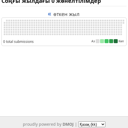
Соңғы жылдағы 0 жөнелтілімдер
«
өткен жыл
0 total submissions
Аз
Көп
proudly powered by
DMOJ
|