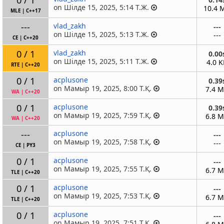
on Шілде 15, 2025, 5:14 Т.Ж.
10.4 
MLE
|
C++17
---
vlad_zakh
---
on Шілде 15, 2025, 5:13 Т.Ж.
---
CE
|
C++20
0 / 1
vlad_zakh
0.00
on Шілде 15, 2025, 5:11 Т.Ж.
4.0 K
RTE
|
C++20
0 / 1
acplusone
0.39
on Мамыр 19, 2025, 8:00 Т.Қ.
7.4 
WA
|
C++20
0 / 1
acplusone
0.39
on Мамыр 19, 2025, 7:59 Т.Қ.
6.8 
WA
|
C++20
---
acplusone
---
on Мамыр 19, 2025, 7:58 Т.Қ.
---
CE
|
PY3
0 / 1
acplusone
---
on Мамыр 19, 2025, 7:55 Т.Қ.
6.7 
TLE
|
C++20
0 / 1
acplusone
---
on Мамыр 19, 2025, 7:53 Т.Қ.
6.7 
TLE
|
C++20
0 / 1
acplusone
---
on Мамыр 19, 2025, 7:51 Т.Қ.