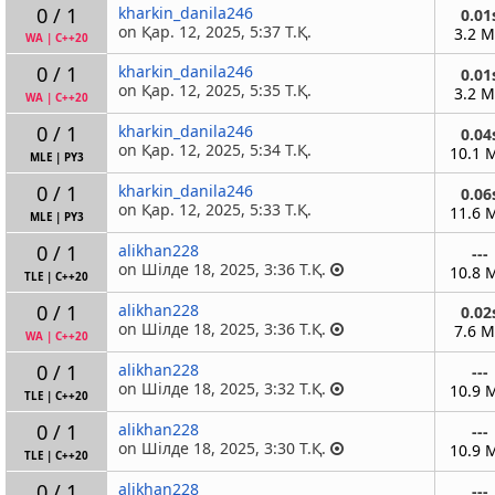
0 / 1
kharkin_danila246
0.01
on Қар. 12, 2025, 5:37 Т.Қ.
3.2 
WA
|
C++20
0 / 1
kharkin_danila246
0.01
on Қар. 12, 2025, 5:35 Т.Қ.
3.2 
WA
|
C++20
0 / 1
kharkin_danila246
0.04
on Қар. 12, 2025, 5:34 Т.Қ.
10.1 
MLE
|
PY3
0 / 1
kharkin_danila246
0.06
on Қар. 12, 2025, 5:33 Т.Қ.
11.6 
MLE
|
PY3
0 / 1
alikhan228
---
on Шілде 18, 2025, 3:36 Т.Қ.
10.8 
TLE
|
C++20
0 / 1
alikhan228
0.02
on Шілде 18, 2025, 3:36 Т.Қ.
7.6 
WA
|
C++20
0 / 1
alikhan228
---
on Шілде 18, 2025, 3:32 Т.Қ.
10.9 
TLE
|
C++20
0 / 1
alikhan228
---
on Шілде 18, 2025, 3:30 Т.Қ.
10.9 
TLE
|
C++20
0 / 1
alikhan228
---