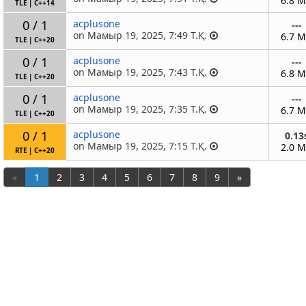
6.8 
TLE
|
C++14
0 / 1
acplusone
---
on Мамыр 19, 2025, 7:49 Т.Қ.
6.7 
TLE
|
C++20
0 / 1
acplusone
---
on Мамыр 19, 2025, 7:43 Т.Қ.
6.8 
TLE
|
C++20
0 / 1
acplusone
---
on Мамыр 19, 2025, 7:35 Т.Қ.
6.7 
TLE
|
C++20
0 / 1
acplusone
0.13
on Мамыр 19, 2025, 7:15 Т.Қ.
2.0 
RTE
|
C++20
«
1
2
3
4
5
6
7
8
9
»