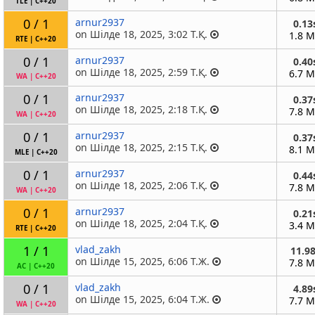
TLE
|
C++20
0 / 1
arnur2937
0.13
on Шілде 18, 2025, 3:02 Т.Қ.
1.8 
RTE
|
C++20
0 / 1
arnur2937
0.40
on Шілде 18, 2025, 2:59 Т.Қ.
6.7 
WA
|
C++20
0 / 1
arnur2937
0.37
on Шілде 18, 2025, 2:18 Т.Қ.
7.8 
WA
|
C++20
0 / 1
arnur2937
0.37
on Шілде 18, 2025, 2:15 Т.Қ.
8.1 
MLE
|
C++20
0 / 1
arnur2937
0.44
on Шілде 18, 2025, 2:06 Т.Қ.
7.8 
WA
|
C++20
0 / 1
arnur2937
0.21
on Шілде 18, 2025, 2:04 Т.Қ.
3.4 
RTE
|
C++20
1 / 1
vlad_zakh
11.9
on Шілде 15, 2025, 6:06 Т.Ж.
7.8 
AC
|
C++20
0 / 1
vlad_zakh
4.89
on Шілде 15, 2025, 6:04 Т.Ж.
7.7 
WA
|
C++20