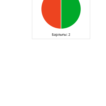
Барлығы:
2