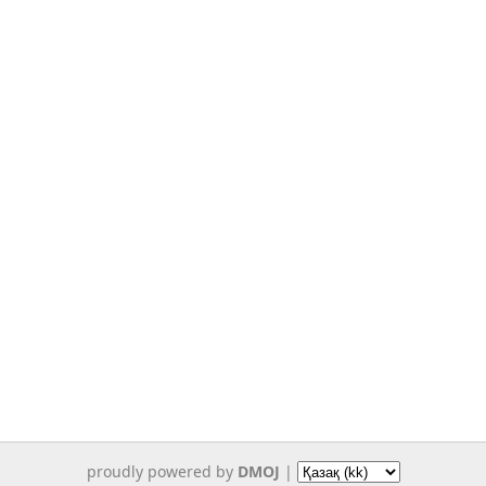
proudly powered by
DMOJ
|